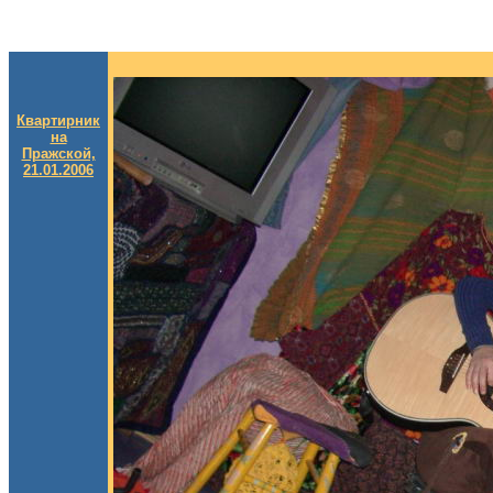
Квартирник
на
Пражской,
21.01.2006