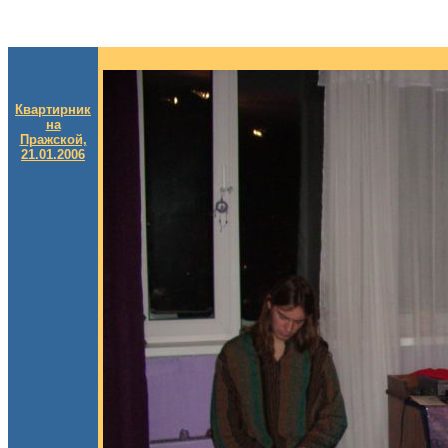
Квартирник
на
Пражской,
21.01.2006