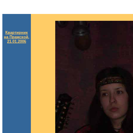
Квартирник
на Пражской,
21.01.2006