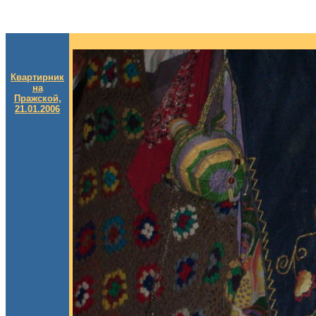
Квартирник
на
Пражской,
21.01.2006