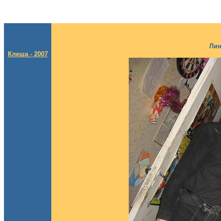
Лин
Клеша - 2007