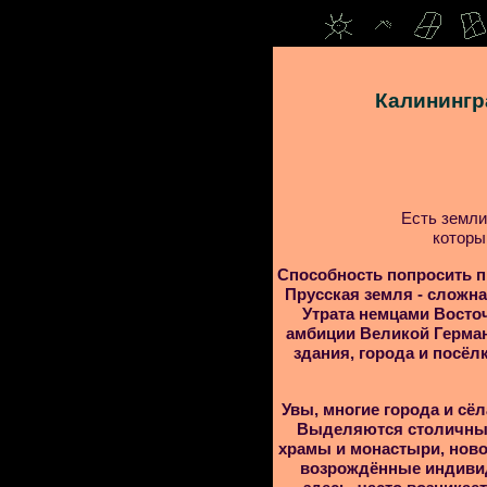
Калинингр
Есть земли,
которы
Способность попросить п
Прусская земля - сложна
Утрата немцами Восточ
амбиции Великой Герман
здания, города и посёл
Увы, многие города и сё
Выделяются столичные
храмы и монастыри, ново
возрождённые индивид