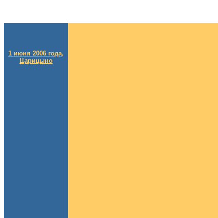
1 июня 2006 года,
Царицыно