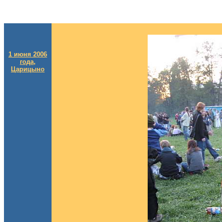
1 июня 2006
года,
Царицыно