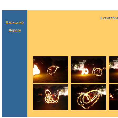
1 сентябр
Царицыно
Дороги