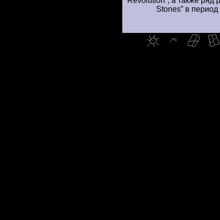
“Revolution”, а также ряд
Stones” в период