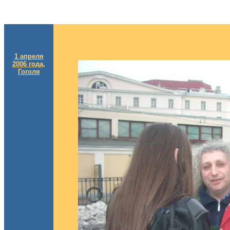
1 апреля
2006 года,
Гоголя