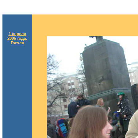
1 апреля
2006 года,
Гоголя