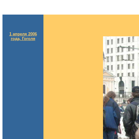
1 апреля 2006
года, Гоголя