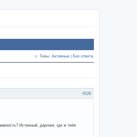
Темы:
Активные
|
Без ответа
#226
ивность? Истинный, дарлинг, где ж тебя