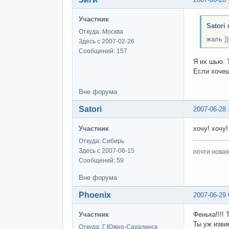
Участник
Satori
Откуда: Москва
жаль )
Здесь с 2007-02-26
Сообщений: 157
Я их шью. 
Если хочеш
Вне форума
Satori
2007-06-28 
Участник
хочу! хочу!
Откуда: Сибирь
Здесь с 2007-06-15
почти новая
Сообщений: 59
Вне форума
Phoenix
2007-06-29 
Участник
Фенька!!!!
Ты уж извин
Откуда: Г.Южно-Сахалинск