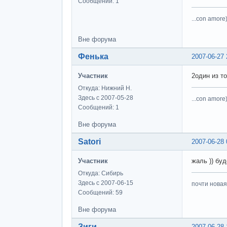
Сообщений: 1
...con amore)
Вне форума
Фенька
2007-06-27 
Участник
2один из т
Откуда: Нижний Н.
Здесь с 2007-05-28
...con amore)
Сообщений: 1
Вне форума
Satori
2007-06-28 
Участник
жаль )) бу
Откуда: Сибирь
Здесь с 2007-06-15
почти новая
Сообщений: 59
Вне форума
Зиги
2007-06-28 