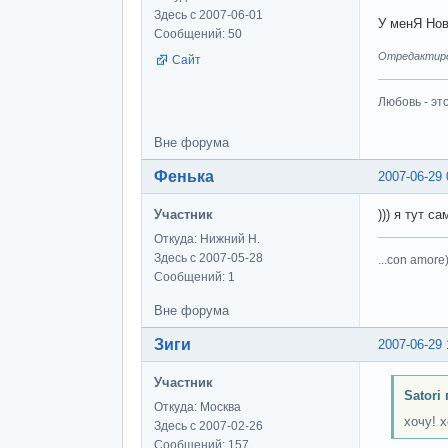
Здесь с 2007-06-01
У менЯ Нов
Сообщений: 50
Отредактиров
Сайт
Любовь - эт
Вне форума
Фенька
2007-06-29 
Участник
))) я тут с
Откуда: Нижний Н.
Здесь с 2007-05-28
...con amore)
Сообщений: 1
Вне форума
Зиги
2007-06-29 
Участник
Satori
Откуда: Москва
хочу! х
Здесь с 2007-02-26
Сообщений: 157