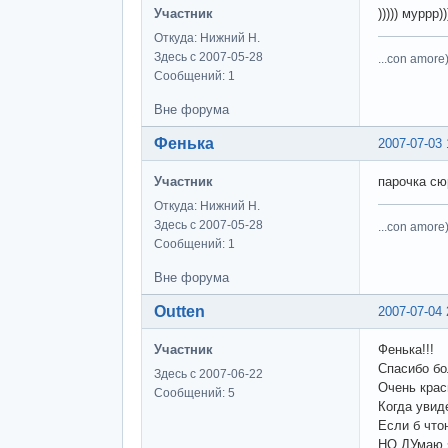
Участник
))))) муррр))
Откуда: Нижний Н.
Здесь с 2007-05-28
...con amore)
Сообщений: 1
Вне форума
Фенька
2007-07-03 
Участник
парочка сюр
Откуда: Нижний Н.
Здесь с 2007-05-28
...con amore)
Сообщений: 1
Вне форума
Outten
2007-07-04 
Участник
Фенька!!!
Спасибо бо
Здесь с 2007-06-22
Очень крас
Сообщений: 5
Когда увид
Если б что
НО ДУмаю я