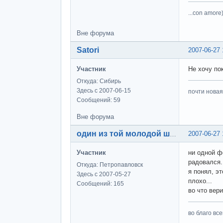
...con amore)
Вне форума
Satori
2007-06-27 
Участник
Не хочу по
Откуда: Сибирь
Здесь с 2007-06-15
почти новая
Сообщений: 59
Вне форума
2007-06-27 
один из той молодой шпаны
Участник
ни одной фе
радовался.
Откуда: Петропавловск
я понял, эт
Здесь с 2007-05-27
плохо...
Сообщений: 165
во что вери
во благо вс