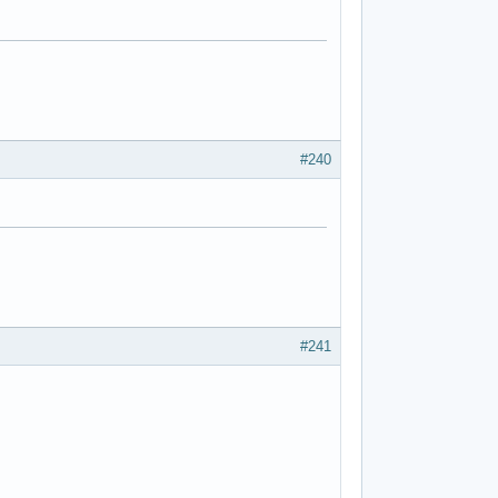
#240
#241