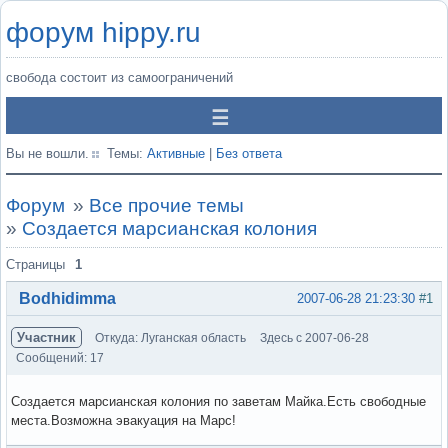
форум hippy.ru
свобода состоит из самоограничений
Вы не вошли.
Темы:
Активные
|
Без ответа
Форум
»
Все прочие темы
»
Создается марсианская колония
Страницы
1
Bodhidimma
2007-06-28 21:23:30
#1
Участник
Откуда: Луганская область
Здесь с 2007-06-28
Сообщений: 17
Создается марсианская колония по заветам Майка.Есть свободные
места.Возможна эвакуация на Марс!