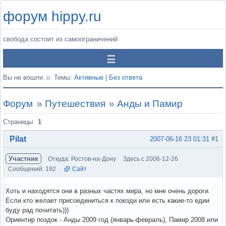
форум hippy.ru
свобода состоит из самоограничений
Вы не вошли.
Темы:
Активные
|
Без ответа
Форум
»
Путешествия
»
Анды и Памир
Страницы
1
Pilat
2007-06-16 23:01:31
#1
Участник
Откуда: Ростов-на-Дону
Здесь с 2006-12-26
Сообщений: 192
Сайт
Хоть и находятся они в разных частях мира, но мне очень дороги.
Если кто желает присоединиться к поезди или есть какие-то едии
буду рад почитать)))
Ориентир поздок - Анды 2009 год (январь-февраль), Памир 2008 или