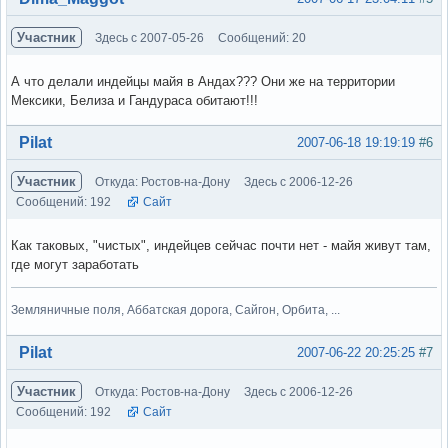
Участник
Здесь с 2007-05-26
Сообщений: 20
А что делали индейцы майя в Андах??? Они же на территории
Мексики, Белиза и Гандураса обитают!!!
Вне форума
Pilat
2007-06-18 19:19:19
#6
Участник
Откуда: Ростов-на-Дону
Здесь с 2006-12-26
Сообщений: 192
Сайт
Как таковых, "чистых", индейцев сейчас почти нет - майя живут там,
где могут заработать
Земляничные поля, Аббатская дорога, Сайгон, Орбита, ...
Вне форума
Pilat
2007-06-22 20:25:25
#7
Участник
Откуда: Ростов-на-Дону
Здесь с 2006-12-26
Сообщений: 192
Сайт