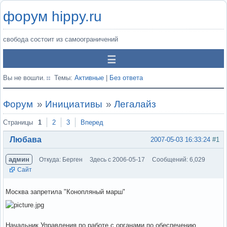
форум hippy.ru
свобода состоит из самоограничений
Вы не вошли.
Темы:
Активные
|
Без ответа
Форум
»
Инициативы
»
Легалайз
Страницы
1
2
3
Вперед
Любава
2007-05-03 16:33:24
#1
админ
Откуда: Берген
Здесь с 2006-05-17
Сообщений: 6,029
Сайт
Москва запретила "Конопляный марш"
Начальник Управления по работе с органами по обеспечению