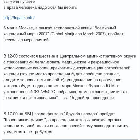
вы меня пугаете
в права человека надо хотя бы верить
http://legaliz.info/
5 мая в Москве, в рамках всепланетной акции "Всемирный
конопляный марш 2007" (Global Marijuana March 2007), пройдет
несколько мероприятий.
В 12-00 состоится шествие в Центральном административном округе
с требованиями легализовать медицинское и рекреационное
использование конопли, прекратить дискриминацию потребителей
конопли (точное место проведения будет сообщено позднее,
следите за новостями на сайте), уведомление на проведение
которого будет подано на имя мэра Москвы Лужкова Ю.М. в
установленный ФЗ №54 "О собраниях, демонстрациях, митингах,
шествиях и пикетированиях" — за 15 дней до проведения.
В 17-00 на ВВЦ возле фонтана "Дружба народов" пройдут
"Конопляные гуляния", о проведении которых никакие органы
исполнительной власти согласно российскому законодательству
уведомлять не требуется.