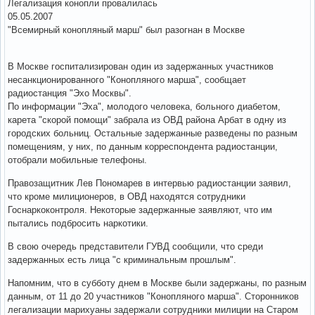
Легализация конопли провалилась
05.05.2007
"Всемирный конопляный марш" был разогнан в Москве
В Москве госпитализирован один из задержанных участников
несанкционированного "Конопляного марша", сообщает
радиостанция "Эхо Москвы".
По информации "Эха", молодого человека, больного диабетом,
карета "скорой помощи" забрала из ОВД района Арбат в одну из
городских больниц. Остальные задержанные разведены по разным
помещениям, у них, по данным корреспондента радиостанции,
отобрали мобильные телефоны.
Правозащитник Лев Пономарев в интервью радиостанции заявил,
что кроме милиционеров, в ОВД находятся сотрудники
Госнаркоконтроля. Некоторые задержанные заявляют, что им
пытались подбросить наркотики.
В свою очередь представители ГУВД сообщили, что среди
задержанных есть лица "с криминальным прошлым".
Напомним, что в субботу днем в Москве были задержаны, по разным
данным, от 11 до 20 участников "Конопляного марша". Сторонников
легализации марихуаны задержали сотрудники милиции на Старом