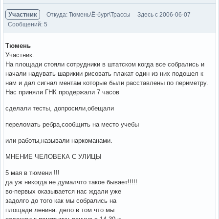
Участник
Откуда: Тюмень\Ё-бург\Трассы
Здесь с 2006-06-07
Сообщений: 5
Тюмень
Участник:
На площади стояли сотрудники в штатском когда все собрались и
начали надувать шарикии рисовать плакат один из них подошел к
нам и дал сигнал ментам которые были расставлены по периметру.
Нас приняли ГНК продержали 7 часов
сделали тесты, допросили,обещали
переломать ребра,сообщить на место учебы
или работы,называли наркоманами.
МНЕНИЕ ЧЕЛОВЕКА С УЛИЦЫ
5 мая в тюмени !!!
да уж никогда не думалчто такое бывает!!!!!
во-первых оказывается нас ждали уже
задолго до того как мы собрались на
площади ленина. дело в том что мы