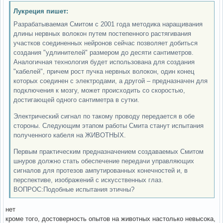
Лукреция пишет:
Разрабатываемая Смитом с 2001 года методика наращивания
длины нервных волокон путем постепенного растягивания
участков соединенных нейронов сейчас позволяет добиться
создания "удлинителей" размером до десяти сантиметров.
Аналогичная технология будет использована для создания
"кабелей", причем рост пучка нервных волокон, один конец
которых соединен с электродами, а другой – предназначен для
подключения к мозгу, может происходить со скоростью,
достигающей одного сантиметра в сутки.
Электрический сигнал по такому проводу передается в обе
стороны. Следующим этапом работы Смита станут испытания
полученного кабеля на ЖИВОТНЫХ.
Первым практическим предназначением создаваемых Смитом
шнуров должно стать обеспечение передачи управляющих
сигналов для протезов ампутированных конечностей и, в
перспективе, изображений с искусственных глаз.
ВОПРОС:Подобные испытания этичны?
нет
кроме того, достоверность опытов на животных настолько невысока,