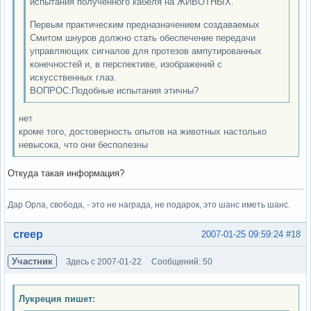
испытания полученного кабеля на ЖИВОТНЫХ.
Первым практическим предназначением создаваемых
Смитом шнуров должно стать обеспечение передачи
управляющих сигналов для протезов ампутированных
конечностей и, в перспективе, изображений с
искусственных глаз.
ВОПРОС:Подобные испытания этичны?
нет
кроме того, достоверность опытов на животных настолько
невысока, что они бесполезны
Откуда такая информация?
Дар Орла, свобода, - это не награда, не подарок, это шанс иметь шанс.
Вне форума
creep
2007-01-25 09:59:24
#18
Участник
Здесь с 2007-01-22
Сообщений: 50
Лукреция пишет: