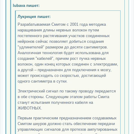
lubava пишет:
Лукреция пишет:
Разрабатываемая Смитом с 2001 года методика
наращивания длины нервных волокон путем
постепенного растягивания участков соединенных
нейронов сейчас позволяет добиться создания
"удлинителей" размером до десяти сантиметров.
Аналогичная технология будет использована для
создания "кабелей", причем рост пучка нервных
волокон, один конец которых соединен с электродами,
а другой – предназначен для подключения к мозгу,
может происходить со скоростью, достигающей
одного сантиметра в сутки.
Электрический сигнал по такому проводу передается
в обе стороны. Следующим этапом работы Смита
станут испытания полученного кабеля на
ЖИВОТНЫХ.
Первым практическим предназначением создаваемых
Смитом шнуров должно стать обеспечение передачи
управляющих сигналов для протезов ампутированных