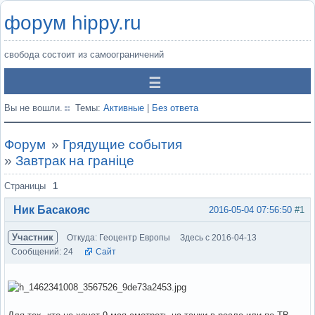
форум hippy.ru
свобода состоит из самоограничений
Вы не вошли.
Темы:
Активные
|
Без ответа
Форум
»
Грядущие события
»
Завтрак на гранiце
Страницы
1
Ник Басакояс
2016-05-04 07:56:50
#1
Участник
Откуда: Геоцентр Европы
Здесь с 2016-04-13
Сообщений: 24
Сайт