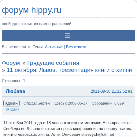
форум hippy.ru
свобода состоит из самоограничений
Вы не вошли.
Темы:
Активные
|
Без ответа
Форум
»
Грядущие события
»
11 октября, Львов, презентация книги о хиппи
Страницы
1
Любава
2011-09-30 21:12:52
#1
админ
Откуда: Берген
Здесь с 2006-05-17
Сообщений: 6,029
Сайт
11 октября 2011 года в 18 часов в книжном магазине Е на проспекте
Свободы во Львове состоится пресс-конференция по поводу выхода
книги о львовских хиппи. Алик Олисевич olisevych@ukr.net