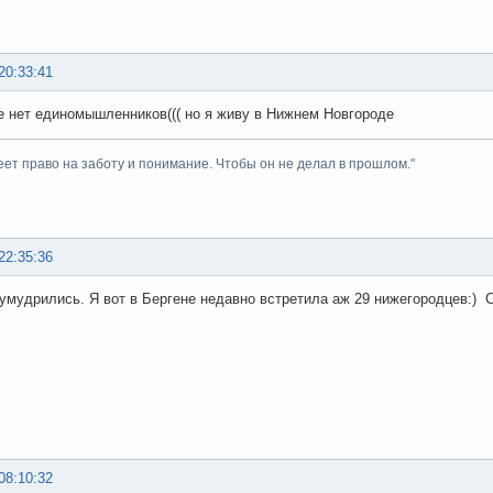
20:33:41
е нет единомышленников((( но я живу в Нижнем Новгороде
ет право на заботу и понимание. Чтобы он не делал в прошлом."
22:35:36
 умудрились. Я вот в Бергене недавно встретила аж 29 нижегородцев:) 
08:10:32