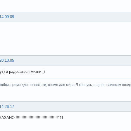
14:09:09
20:13:05
ут) и радоваться жизни=)
юбви, время для ненависти, время для мира,Я клянусь, еще не слишком поздно
14:26:17
О !!!!!!!!!!!!!!!!!!!!!!!!!!!!!!!!!!!!111