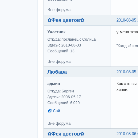
Вне форума
✿Фея цветов✿
2010-08-05 
Участник
у меня тож
Откуда: посланец с Солнца
Здесь с 2010-08-03
"Каждый име
Сообщений: 13
Вне форума
Любава
2010-08-05 
админ
Как это вы
хиппи.
Откуда: Берген
Здесь с 2006-05-17
Сообщений: 6,029
Сайт
Вне форума
✿Фея цветов✿
2010-08-06 