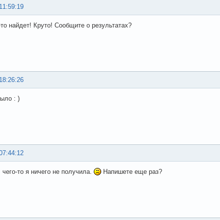
11:59:19
о-то найдет! Круто! Сообщите о результатах?
18:26:26
ыло : )
07:44:12
 чего-то я ничего не получила.
Напишете еще раз?