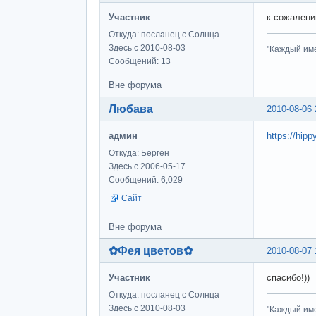
Участник
к сожалени
Откуда: посланец с Солнца
Здесь с 2010-08-03
"Каждый име
Сообщений: 13
Вне форума
Любава
2010-08-06 
админ
https://hipp
Откуда: Берген
Здесь с 2006-05-17
Сообщений: 6,029
Сайт
Вне форума
✿Фея цветов✿
2010-08-07 
Участник
спасибо!))
Откуда: посланец с Солнца
Здесь с 2010-08-03
"Каждый име