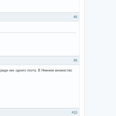
#8
#9
Среди них одного поэта. В Нижнем множество
#10