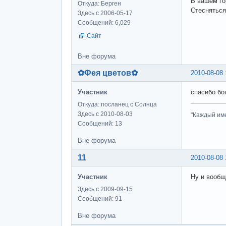
В вашем го
Откуда: Берген
Стесняться
Здесь с 2006-05-17
Сообщений: 6,029
Сайт
Вне форума
✿Фея цветов✿
2010-08-08 
Участник
спасибо бо
Откуда: посланец с Солнца
Здесь с 2010-08-03
"Каждый име
Сообщений: 13
Вне форума
11
2010-08-08 
Участник
Ну и вообщ
Здесь с 2009-09-15
Сообщений: 91
Вне форума