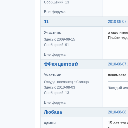
Сообщений: 13
Вне форума
11
2010-08-07 
Участник
а еще имее
Прийти туд
Здесь с 2009-09-15
Сообщений: 91
Вне форума
✿Фея цветов✿
2010-08-07 
Участник
понимаете..
Откуда: посланец с Солнца
Здесь с 2010-08-03
"Каждый име
Сообщений: 13
Вне форума
Любава
2010-08-08 
админ
15 лет это