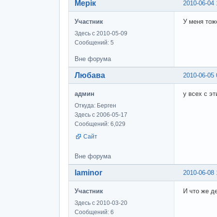
Мерік
2010-06-04 
Участник
У меня тож
Здесь с 2010-05-09
Сообщений: 5
Вне форума
Любава
2010-06-05 
админ
у всех с э
Откуда: Берген
Здесь с 2006-05-17
Сообщений: 6,029
Сайт
Вне форума
laminor
2010-06-08 
Участник
И что же д
Здесь с 2010-03-20
Сообщений: 6