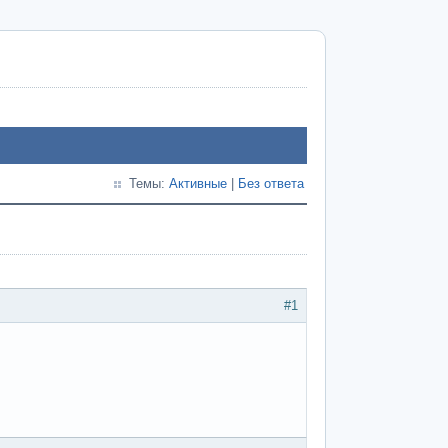
Темы:
Активные
|
Без ответа
#1