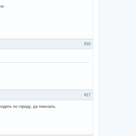
но.
#16
#17
одить по городу, да поискать.