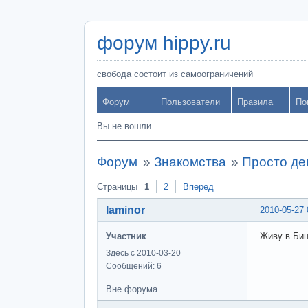
форум hippy.ru
свобода состоит из самоограничений
Форум
Пользователи
Правила
По
Вы не вошли.
Форум
»
Знакомства
»
Просто де
Страницы
1
2
Вперед
laminor
2010-05-27 
Участник
Живу в Би
Здесь с 2010-03-20
Сообщений: 6
Вне форума