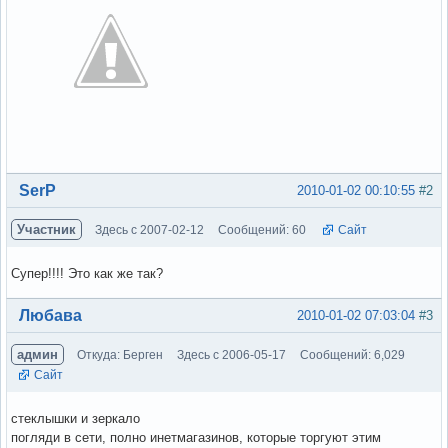
Вне форума
SerP
2010-01-02 00:10:55
#2
Участник
Здесь с 2007-02-12
Сообщений: 60
Сайт
Супер!!!! Это как же так?
Вне форума
Любава
2010-01-02 07:03:04
#3
админ
Откуда: Берген
Здесь с 2006-05-17
Сообщений: 6,029
Сайт
стеклышки и зеркало
погляди в сети, полно инетмагазинов, которые торгуют этим