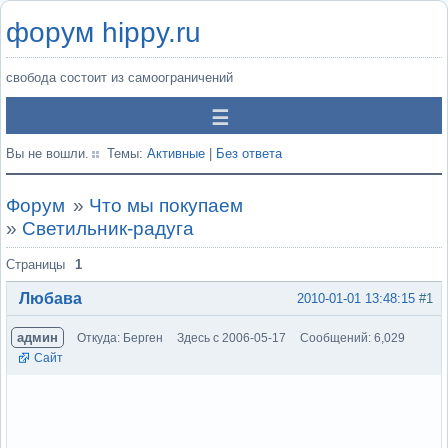
форум hippy.ru
свобода состоит из самоограничений
Вы не вошли.
Темы:
Активные
|
Без ответа
Форум
»
Что мы покупаем
»
Светильник-радуга
Страницы
1
Любава
2010-01-01 13:48:15
#1
админ
Откуда: Берген
Здесь с 2006-05-17
Сообщений: 6,029
Сайт