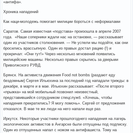
«антифа».
Хроника нападений
Как наци-молодежь помогает милиции бороться с неформалами
Саратов. Самая известная «подстава» произошла в апреле 2007
года. «Наши соперники ждали нас на остановке, — рассказывает
один из участников столкновения. — Не успели мы подойти, как они
бросились врассыпную. Один из правых достал рацию (!) и
прокричал: «Они тут!» Через несколько мгновений появились
милицейские машины. Несколько правых скрылись за дверьми
Приволжского РУВД.
Брянск. На активиста движения Food not bombs (раздают еду
бездомным) Сергея Ильюхина за последний год нападали трижды: в
декабре, в марте и в мае. Ильюхин рассказывает: «После второго
«прыжка» на мой мобильный позвонил неизвестный,
представившийся сотрудником спецслужб. «Хочешь, чтобы
нападения прекратились? Я могу помочь». Сергей от предложения
отказался. В мае те же люди на него напали еще раз.
Иркутск. Некоторые участники прошлогоднего нападения на лагерь
экологических активистов в Ангарске были отпущены под подписку.
Один из отпущенных напал с ножом на антифашиста. Тому на