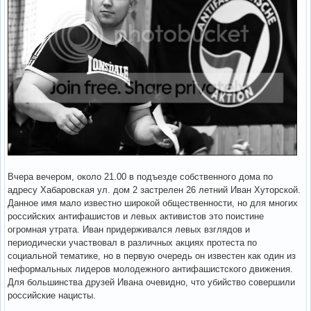
Вчера вечером, около 21.00 в подъезде собственного дома по
адресу Хабаровская ул. дом 2 застрелен 26 летний Иван Хуторской.
Данное имя мало известно широкой общественности, но для многих
российских антифашистов и левых активистов это поистине
огромная утрата. Иван придерживался левых взглядов и
периодически участвовал в различных акциях протеста по
социальной тематике, но в первую очередь он известен как один из
неформальных лидеров молодежного антифашистского движения.
Для большинства друзей Ивана очевидно, что убийство совершили
российские нацисты.