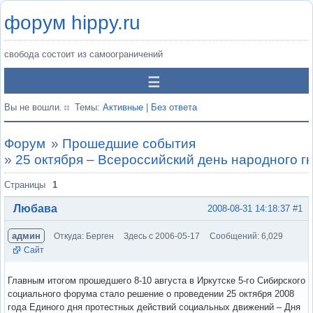
форум hippy.ru
свобода состоит из самоограничений
Вы не вошли.
Темы:
Активные
|
Без ответа
Форум
»
Прошедшие события
»
25 октября – Всероссийский день народного г
Страницы
1
Любава
2008-08-31 14:18:37
#1
админ
Откуда: Берген
Здесь с 2006-05-17
Сообщений: 6,029
Сайт
Главным итогом прошедшего 8-10 августа в Иркутске 5-го Сибирского
социального форума стало решение о проведении 25 октября 2008
года Единого дня протестных действий социальных движений – Дня