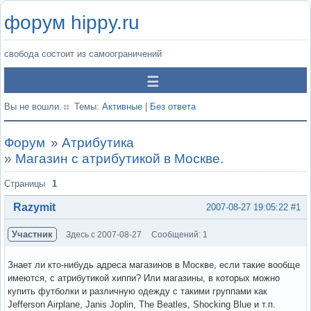
форум hippy.ru
свобода состоит из самоограничений
Вы не вошли.
Темы:
Активные
|
Без ответа
Форум
»
Атрибутика
»
Магазин с атрибутикой в Москве.
Страницы
1
Razymit
2007-08-27 19:05:22
#1
Участник
Здесь с 2007-08-27
Сообщений: 1
Знает ли кто-нибудь адреса магазинов в Москве, если такие вообще
имеются, с атрибутикой хиппи? Или магазины, в которых можно
купить футболки и различную одежду с такими группами как
Jefferson Airplane, Janis Joplin, The Beatles, Shocking Blue и т.п.