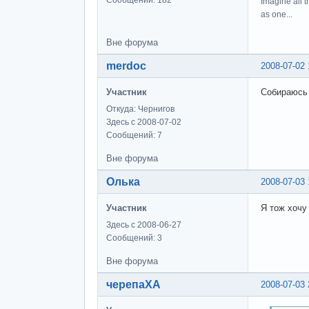
Imagine all t
as one...
Вне форума
merdoc
2008-07-02 
Участник
Собираюсь 
Откуда: Чернигов
Здесь с 2008-07-02
Сообщений: 7
Вне форума
Олька
2008-07-03 
Участник
Я тож хочу
Здесь с 2008-06-27
Сообщений: 3
Вне форума
черепаХА
2008-07-03 