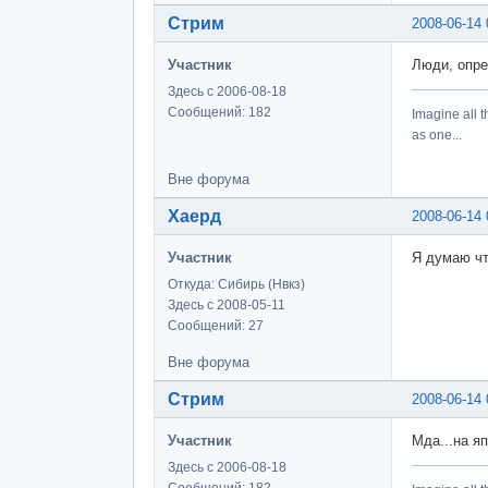
Стрим
2008-06-14 
Участник
Люди, опре
Здесь с 2006-08-18
Сообщений: 182
Imagine all t
as one...
Вне форума
Хаерд
2008-06-14 
Участник
Я думаю чт
Откуда: Сибирь (Нвкз)
Здесь с 2008-05-11
Сообщений: 27
Вне форума
Стрим
2008-06-14 
Участник
Мда...на яп
Здесь с 2006-08-18
Сообщений: 182