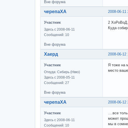
Вне форума
черепаХА
2008-06-11 
Участник
2 ХоРоВоД..
Куда собир
Здесь с 2008-06-11
Сообщений: 10
Вне форума
Хаерд
2008-06-12 
Участник
Я тоже на 
место ваше
Откуда: Сибирь (Нвкз)
Здесь с 2008-05-11
Сообщений: 27
Вне форума
черепаХА
2008-06-12 
Участник
....все тол
может прощ
Здесь с 2008-06-11
мы в сомне
Сообщений: 10