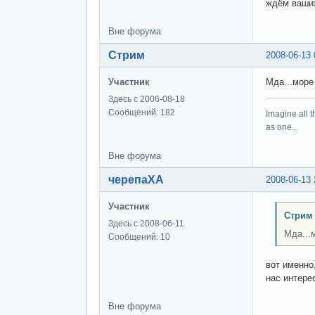
ждём ваших
Вне форума
Стрим
2008-06-13 
Участник
Мда...море 
Здесь с 2006-08-18
Сообщений: 182
Imagine all t
as one...
Вне форума
черепаХА
2008-06-13 
Участник
Стрим
Здесь с 2008-06-11
Мда...
Сообщений: 10
вот именно
нас интере
Вне форума