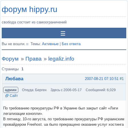
форум hippy.ru
свобода состоит из самоограничений
Вы не вошли.
Темы:
Активные
|
Без ответа
Форум
»
Права
»
legaliz.info
Страницы
1
Любава
2007-08-21 07:10:51
#1
админ
Откуда: Берген
Здесь с 2006-05-17
Сообщений: 6,029
Сайт
По требованию прокуратуры РФ в Украине был закрыт сайт «Лиги
легализации конопли».
В пятницу, 10-го августа, по требованию прокуратуры РФ украинским
провайдером Freehost. ua было прекращено оказание услуг хостинга