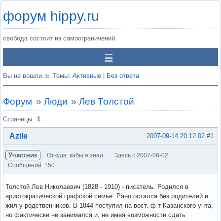
форум hippy.ru
свобода состоит из самоограничений
Вы не вошли.
Темы:
Активные
|
Без ответа
Форум
»
Люди
»
Лев Толстой
Страницы
1
Azile
2007-09-14 20:12:02
#1
Участник
Откуда: кабы я знал...
Здесь с 2007-06-02
Сообщений: 150
Толстой Лев Николаевич (1828 - 1910) - писатель. Родился в
аристократической графской семье. Рано остался без родителей и
жил у родственников. В 1844 поступил на вост. ф-т Казанского унта,
но фактически не занимался и, не имея возможности сдать