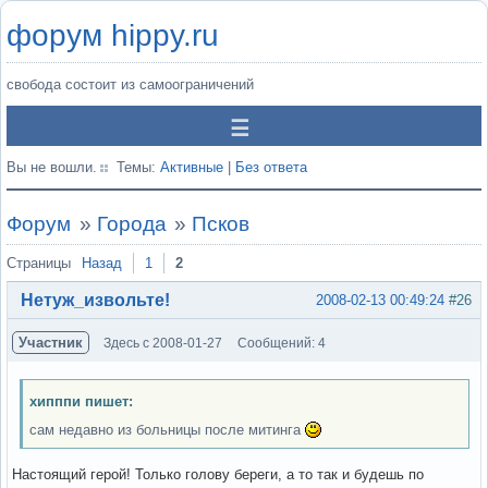
форум hippy.ru
свобода состоит из самоограничений
Вы не вошли.
Темы:
Активные
|
Без ответа
Форум
»
Города
»
Псков
Страницы
Назад
1
2
Нетуж_извольте!
2008-02-13 00:49:24
#26
Участник
Здесь с 2008-01-27
Сообщений: 4
хипппи пишет:
сам недавно из больницы после митинга
Настоящий герой! Только голову береги, а то так и будешь по