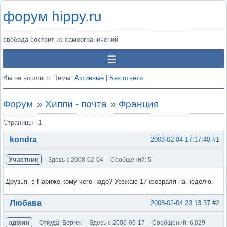
форум hippy.ru
свобода состоит из самоограничений
Вы не вошли.
Темы:
Активные
|
Без ответа
Форум
»
Хиппи - почта
»
Франция
Страницы
1
kondra
2008-02-04 17:17:48
#1
Участник
Здесь с 2008-02-04
Сообщений: 5
Друзья, в Париже кому чего надо? Уезжаю 17 февраля на неделю.
Вне форума
Любава
2008-02-04 23:13:37
#2
админ
Откуда: Берген
Здесь с 2006-05-17
Сообщений: 6,029