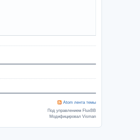
Atom лента темы
Под управлением FluxBB
Модифицировал Visman