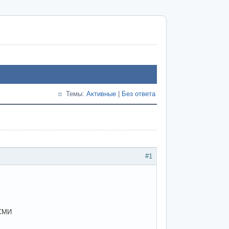
Темы:
Активные
|
Без ответа
#1
 СМИ