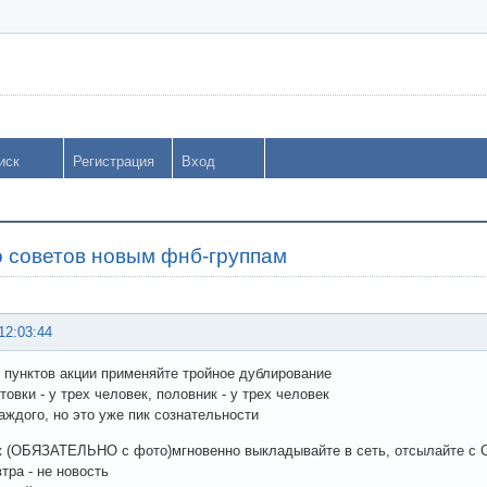
иск
Регистрация
Вход
о советов новым фнб-группам
12:03:44
х пунктов акции применяйте тройное дублирование
товки - у трех человек, половник - у трех человек
каждого, но это уже пик сознательности
ж (ОБЯЗАТЕЛЬНО с фото)мгновенно выкладывайте в сеть, отсылайте с
тра - не новость