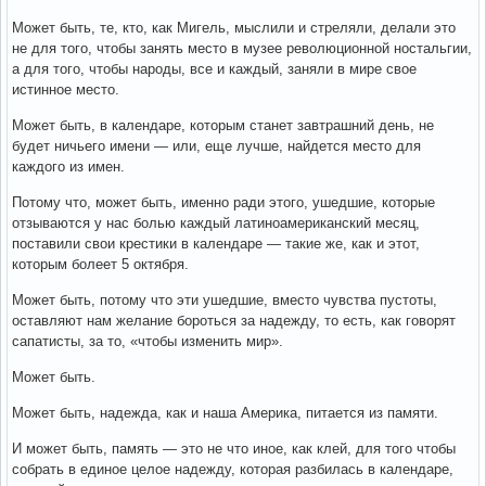
Может быть, те, кто, как Мигель, мыслили и стреляли, делали это
не для того, чтобы занять место в музее революционной ностальгии,
а для того, чтобы народы, все и каждый, заняли в мире свое
истинное место.
Может быть, в календаре, которым станет завтрашний день, не
будет ничьего имени — или, еще лучше, найдется место для
каждого из имен.
Потому что, может быть, именно ради этого, ушедшие, которые
отзываются у нас болью каждый латиноамериканский месяц,
поставили свои крестики в календаре — такие же, как и этот,
которым болеет 5 октября.
Может быть, потому что эти ушедшие, вместо чувства пустоты,
оставляют нам желание бороться за надежду, то есть, как говорят
сапатисты, за то, «чтобы изменить мир».
Может быть.
Может быть, надежда, как и наша Америка, питается из памяти.
И может быть, память — это не что иное, как клей, для того чтобы
собрать в единое целое надежду, которая разбилась в календаре,