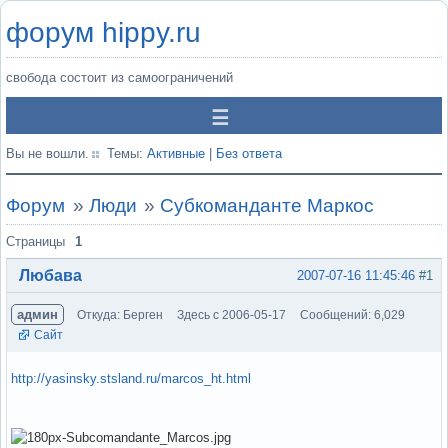
форум hippy.ru
свобода состоит из самоограничений
Вы не вошли.
Темы:
Активные
|
Без ответа
Форум
»
Люди
»
Субкоманданте Маркос
Страницы
1
Любава
2007-07-16 11:45:46
#1
админ
Откуда: Берген
Здесь с 2006-05-17
Сообщений: 6,029
Сайт
http://yasinsky.stsland.ru/marcos_ht.html