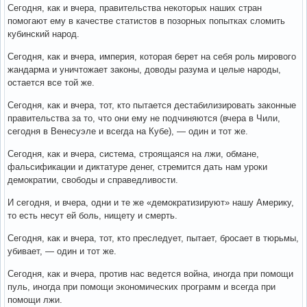
Сегодня, как и вчера, правительства некоторых наших стран
помогают ему в качестве статистов в позорных попытках сломить
кубинский народ.
Сегодня, как и вчера, империя, которая берет на себя роль мирового
жандарма и уничтожает законы, доводы разума и целые народы,
остается все той же.
Сегодня, как и вчера, тот, кто пытается дестабилизировать законные
правительства за то, что они ему не подчиняются (вчера в Чили,
сегодня в Венесуэле и всегда на Кубе), — один и тот же.
Сегодня, как и вчера, система, строящаяся на лжи, обмане,
фальсификации и диктатуре денег, стремится дать нам уроки
демократии, свободы и справедливости.
И сегодня, и вчера, одни и те же «демократизируют» нашу Америку,
то есть несут ей боль, нищету и смерть.
Сегодня, как и вчера, тот, кто преследует, пытает, бросает в тюрьмы,
убивает, — один и тот же.
Сегодня, как и вчера, против нас ведется война, иногда при помощи
пуль, иногда при помощи экономических программ и всегда при
помощи лжи.