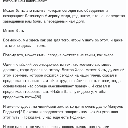
который нам навязывают.
Может быть, эта память, которая сегодня нас объединяет и
возвращает Латинскую Америку сюда, рядышком, это не наследство
завещанной нам боли, а переданный нам долг.
Может быть.
Возможно, мы здесь как раз для того, чтобы узнать об этом, и даже
те, кто не здесь — тоже.
Потому что, может быть, сегодня окажется не таким, как вчера.
Один чилийский революционер, из тех, кто кое-кого заставлял
дрожать, когда брался за гитару, Виктор Хара, может быть, думая об
этом времени, которое ложится сегодня на наши плечи, сказал и
продолжает говорить нам: «Как трудно найти ясность в тени, когда
освещающее нас солнце обесцвечивает правду». И сказал и
продолжает говорить нам: «Найти бы в пути дорогу, чтобы
продолжить путь»[20].
И именно здесь, на чилийской земле, когда-то очень давно Мануэль
Родригес[21] сказал и продолжает говорить нам, как бы указывая
этот путь: «Граждане, у нас еще есть Родина».
И еще один, тоже чилиец, здесь, совсем рядом, под пулями,