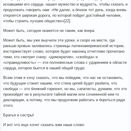
искавшими его сердце, нашел мужество и мудрость, чтобы сказать и
продолжать говорить нам: «Не далек, а близок тот день, когда вновь
откроется широкая дорога, по которой пойдет достойный человек,
чтобы строить лучшее общество»[22].
Может быть, сегодня окажется не таким, как вчера.
Может быть, мы уже выучили эти уроки, и скоро на месте, где
раньше кровью заливались страницы латиноамериканской истории,
восторжествует слово, которое будет наконец отчетливо прочитано
теми, кто смотрит снизу: «демократия», «свобода» и
«справедливость» — эти полновесные слова с ударением в области
сердца, которое бьется в нашей общей груди.
Всем этим я хочу сказать, что мы победим, что нас не остановить,
что будущее станет нашим, что стена цепей будет разбита, что
свобода — это ближний горизонт, но мы, сапатисты, думаем, что это
произойдет не в результате тайной магии или сочиненной кем-то
декларации, а потому, что мы продолжим работать и бороться ради
этого.
Братья и сестры!
И вот что еще хочет сказать вам наше слово: