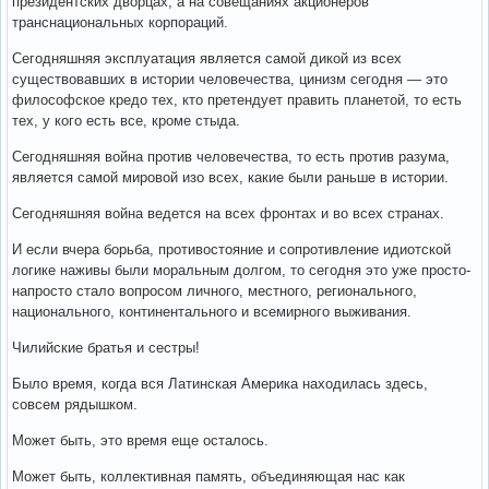
президентских дворцах, а на совещаниях акционеров
транснациональных корпораций.
Сегодняшняя эксплуатация является самой дикой из всех
существовавших в истории человечества, цинизм сегодня — это
философское кредо тех, кто претендует править планетой, то есть
тех, у кого есть все, кроме стыда.
Сегодняшняя война против человечества, то есть против разума,
является самой мировой изо всех, какие были раньше в истории.
Сегодняшняя война ведется на всех фронтах и во всех странах.
И если вчера борьба, противостояние и сопротивление идиотской
логике наживы были моральным долгом, то сегодня это уже просто-
напросто стало вопросом личного, местного, регионального,
национального, континентального и всемирного выживания.
Чилийские братья и сестры!
Было время, когда вся Латинская Америка находилась здесь,
совсем рядышком.
Может быть, это время еще осталось.
Может быть, коллективная память, объединяющая нас как