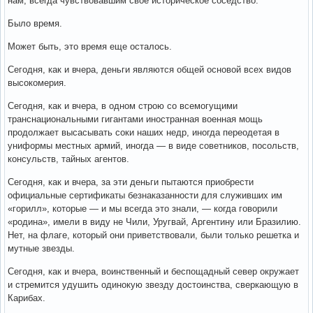
нам, всегда чувствовавшим свое историческое соседство.
Было время.
Может быть, это время еще осталось.
Сегодня, как и вчера, деньги являются общей основой всех видов
высокомерия.
Сегодня, как и вчера, в одном строю со всемогущими
транснациональными гигантами иностранная военная мощь
продолжает высасывать соки наших недр, иногда переодетая в
униформы местных армий, иногда — в виде советников, посольств,
консульств, тайных агентов.
Сегодня, как и вчера, за эти деньги пытаются приобрести
официальные сертификаты безнаказанности для служивших им
«горилл», которые — и мы всегда это знали, — когда говорили
«родина», имели в виду не Чили, Уругвай, Аргентину или Бразилию.
Нет, на флаге, который они приветствовали, были только решетка и
мутные звезды.
Сегодня, как и вчера, воинственный и беспощадный север окружает
и стремится удушить одинокую звезду достоинства, сверкающую в
Карибах.