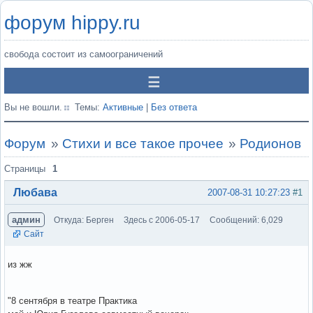
форум hippy.ru
свобода состоит из самоограничений
Вы не вошли.
Темы:
Активные
|
Без ответа
Форум
»
Стихи и все такое прочее
»
Родионов
Страницы
1
Любава
2007-08-31 10:27:23
#1
админ
Откуда: Берген
Здесь с 2006-05-17
Сообщений: 6,029
Сайт
из жж
"8 сентября в театре Практика