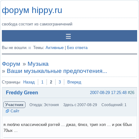
форум hippy.ru
свобода состоит из самоограничений
Вы не вошли.
Темы:
Активные
|
Без ответа
Форум
»
Музыка
»
Ваши музыкальные предпочтения...
Страницы
Назад
1
2
3
Вперед
Freddy Green
2007-08-29 17:25:48
#26
Участник
Откуда: Эстония
Здесь с 2007-08-29
Сообщений: 1
Сайт
я люблю классический рэггей ... джаз, блюз, трип хоп ... и рок 60ых
70ых ...