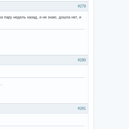
#279
а пару недель назад, и не знаю, дошла нет, и
#280
..
#281