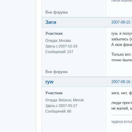
Лисы хороши
Вне форума
Зиги
2007-08-15 
Участник
ryw, я пол
забылись (
Откуда: Москва
А моя фене
Здесь с 2007-02-26
Сообщений: 157
Только вот
точно были
Вне форума
ryw
2007-08-16 
Участник
зиги, нет,
Откуда: Belarus, Mensk
люди прост
Здесь с 2007-05-27
не жалей, 
Сообщений: 86
чудеса есть!