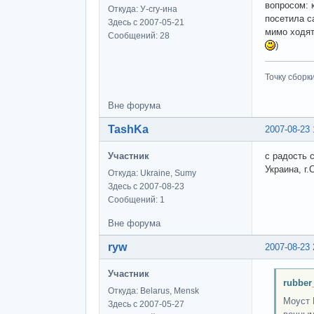
вопросом: 
Откуда: У-cry-ина
посетила с
Здесь с 2007-05-21
мимо ходят
Сообщений: 28
)
Точку сборки
Вне форума
TashKa
2007-08-23 
Участник
с радость с
Украина, г.
Откуда: Ukraine, Sumy
Здесь с 2007-08-23
Сообщений: 1
Вне форума
ryw
2007-08-23 
Участник
rubber
Откуда: Belarus, Mensk
Моуст 
Здесь с 2007-05-27