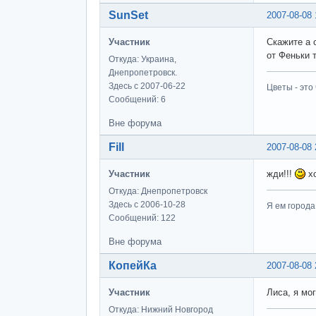
SunSet
2007-08-08 
Участник
Скажите а 
от Феньки 
Откуда: Украина,
Днепропетровск.
Здесь с 2007-06-22
Цветы - это
Сообщений: 6
Вне форума
Fill
2007-08-08 
Участник
жди!!!
хо
Откуда: Днепропетровск
Здесь с 2006-10-28
Я ем города
Сообщений: 122
Вне форума
КопейКа
2007-08-08 
Участник
Лиса, я мо
Откуда: Нижний Новгород