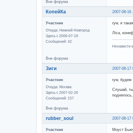
Вне форума
КопейКа
2007-08-16 
Участник
ryw, я так
Откуда: Нижний Новгород
Ліса, коне
Здесь с 2006-07-19
Сообщений: 42
Ненависти м
Вне форума
Зиги
2007-08-17 
Участник
ryw, будем
Откуда: Москва
Слушай, ты
Здесь с 2007-02-26
поднялось,
Сообщений: 157
Вне форума
rubber_soul
2007-08-17 
Участник
Моуст Бьюу