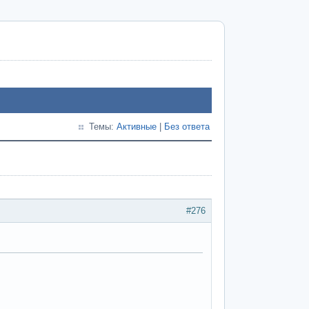
Темы:
Активные
|
Без ответа
#276