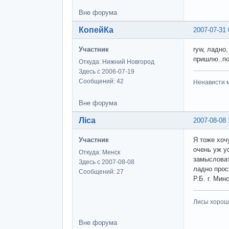
Вне форума
КопейКа
2007-07-31 
Участник
ryw, ладно
пришлю..по
Откуда: Нижний Новгород
Здесь с 2006-07-19
Сообщений: 42
Ненависти м
Вне форума
Ліса
2007-08-08 
Участник
Я тоже хоч
очень уж у
Откуда: Менск
замысловат
Здесь с 2007-08-08
ладно прос
Сообщений: 27
Р.Б. г. Мин
Лисы хороши
Вне форума