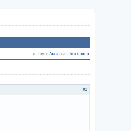
Темы:
Активные
|
Без ответа
#1