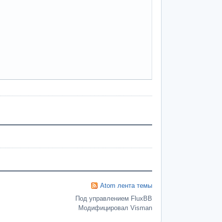
Atom лента темы
Под управлением FluxBB
Модифицировал Visman