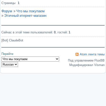
Вне форума
Страницы
1
Форум
»
Что мы покупаем
»
Этичный итернет-магазин
Сейчас в этой теме пользователей:
0
, гостей:
1
[Bot] ClaudeBot
Перейти
Atom лента темы
Под управлением FluxBB
Модифицировал Visman