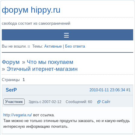
форум hippy.ru
свобода состоит из самоограничений
Вы не вошли.
Темы:
Активные
|
Без ответа
Форум
»
Что мы покупаем
»
Этичный итернет-магазин
Страницы
1
SerP
2010-01-11 23:06:34
#1
Участник
Здесь с 2007-02-12
Сообщений: 60
Сайт
http://vegaria.ru/
вот ссылка.
Там можно не только этичные продукты заказать, но и какую-нибудь
интересную информацию почитать.