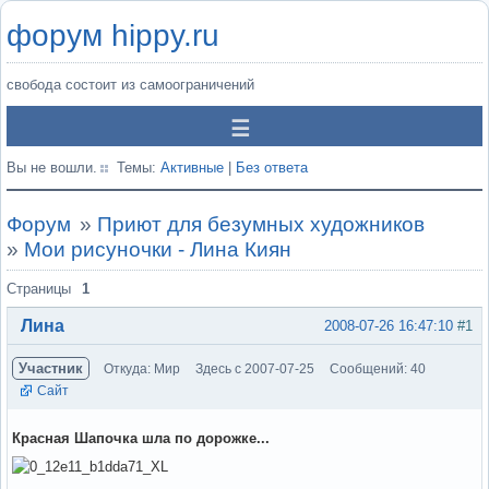
форум hippy.ru
свобода состоит из самоограничений
Вы не вошли.
Темы:
Активные
|
Без ответа
Форум
»
Приют для безумных художников
»
Мои рисуночки - Лина Киян
Страницы
1
Лина
2008-07-26 16:47:10
#1
Участник
Откуда: Мир
Здесь с 2007-07-25
Сообщений: 40
Сайт
Красная Шапочка шла по дорожке...