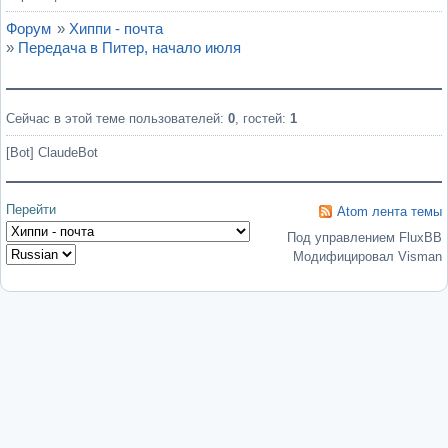
Форум
»
Хиппи - почта
»
Передача в Питер, начало июля
Сейчас в этой теме пользователей:
0
, гостей:
1
[Bot] ClaudeBot
Перейти
Atom лента темы
Под управлением FluxBB
Модифицировал Visman