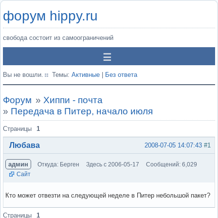
форум hippy.ru
свобода состоит из самоограничений
Вы не вошли.
Темы:
Активные
|
Без ответа
Форум
»
Хиппи - почта
»
Передача в Питер, начало июля
Страницы
1
Любава
2008-07-05 14:07:43
#1
админ
Откуда: Берген
Здесь с 2006-05-17
Сообщений: 6,029
Сайт
Кто может отвезти на следующей неделе в Питер небольшой пакет?
Вне форума
Страницы
1