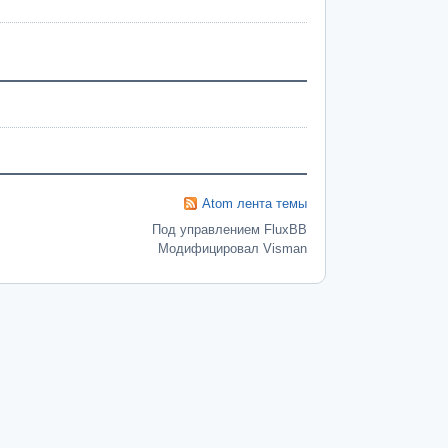
Atom лента темы
Под управлением FluxBB
Модифицировал Visman