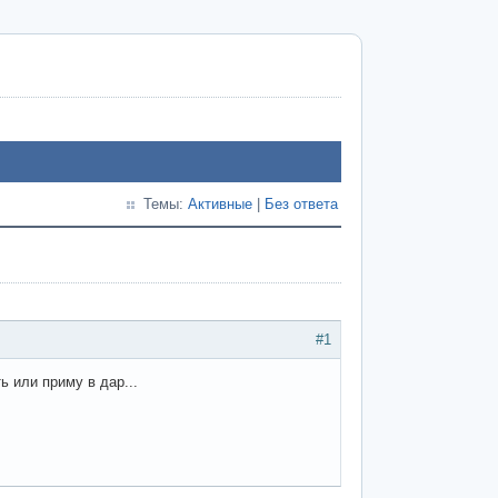
Темы:
Активные
|
Без ответа
#1
ь или приму в дар...