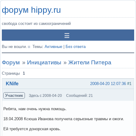
форум hippy.ru
свобода состоит из самоограничений
Вы не вошли.
Темы:
Активные
|
Без ответа
Форум
»
Инициативы
»
Жители Питера
Страницы
1
KNife
2008-04-20 12:07:36
#1
Участник
Здесь с 2008-04-20
Сообщений: 21
Ребята, нам очень нужна помощь.
18.04.2008 Ксюша Иванова получила серьезные травмы и ожоги.
Ей требуется донорская кровь.