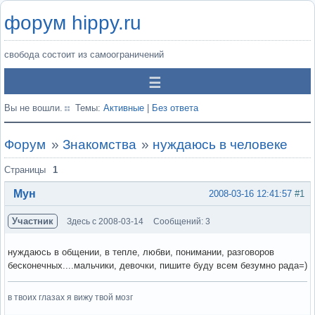
форум hippy.ru
свобода состоит из самоограничений
Вы не вошли.
Темы:
Активные
|
Без ответа
Форум
»
Знакомства
»
нуждаюсь в человеке
Страницы
1
Мун
2008-03-16 12:41:57
#1
Участник
Здесь с 2008-03-14
Сообщений: 3
нуждаюсь в общении, в тепле, любви, понимании, разговоров
бесконечных....мальчики, девочки, пишите буду всем безумно рада=)
в твоих глазах я вижу твой мозг