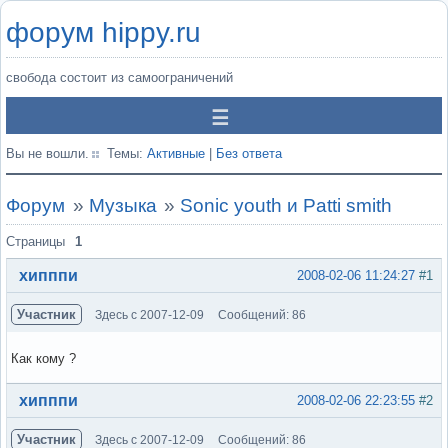
форум hippy.ru
свобода состоит из самоограничений
Вы не вошли.
Темы:
Активные
|
Без ответа
Форум
»
Музыка
»
Sonic youth и Patti smith
Страницы
1
хипппи
2008-02-06 11:24:27
#1
Участник
Здесь с 2007-12-09
Сообщений: 86
Как кому ?
Вне форума
хипппи
2008-02-06 22:23:55
#2
Участник
Здесь с 2007-12-09
Сообщений: 86