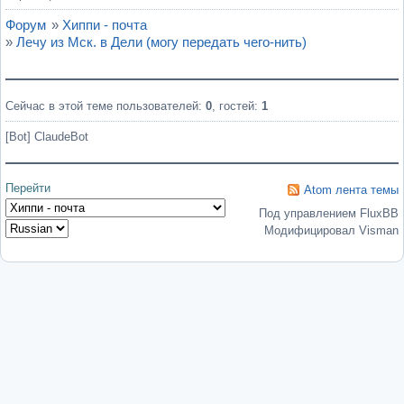
Форум
»
Хиппи - почта
»
Лечу из Мск. в Дели (могу передать чего-нить)
Сейчас в этой теме пользователей:
0
, гостей:
1
[Bot] ClaudeBot
Перейти
Atom лента темы
Под управлением FluxBB
Модифицировал Visman