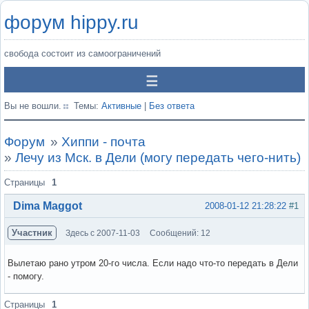
форум hippy.ru
свобода состоит из самоограничений
Вы не вошли.
Темы:
Активные
|
Без ответа
Форум
»
Хиппи - почта
»
Лечу из Мск. в Дели (могу передать чего-нить)
Страницы
1
Dima Maggot
2008-01-12 21:28:22
#1
Участник
Здесь с 2007-11-03
Сообщений: 12
Вылетаю рано утром 20-го числа. Если надо что-то передать в Дели
- помогу.
Вне форума
Страницы
1