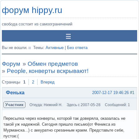
форум hippy.ru
свобода состоит из самоограничений
Вы не вошли.
Темы:
Активные
|
Без ответа
Форум
»
Обмен предметов
»
People, конверты вскрывают!
Страницы
1
2
Вперед
Фенька
2007-12-17 19:46:26
#1
Участник
Откуда: Нижний Н.
Здесь с 2007-05-28
Сообщений: 1
Пересылка через конверты, которой так доверяла, оказалась не
такой уж надежной. Сегодня пришло письмо(от Феникса из
Мурманска...) с аккуратно срезанным краем. Представьте себе,
пустое:(