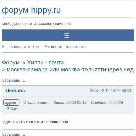
форум hippy.ru
свобода состоит из самоограничений
Вы не вошли.
Темы:
Активные
|
Без ответа
Форум
»
Хиппи - почта
»
москва-самара или москва-тольяттичерез нед
Страницы
1
Любава
2007-12-13 14:22:40
#1
админ
Откуда: Берген
Здесь с 2006-05-17
Сообщений: 6,029
Сайт
едет ли кто-то в этом направлении
Вне форума
Страницы
1