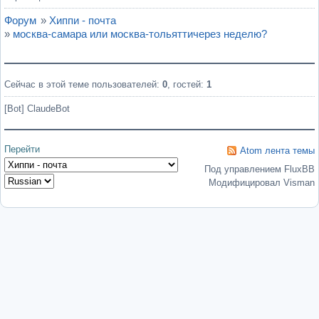
Форум
»
Хиппи - почта
»
москва-самара или москва-тольяттичерез неделю?
Сейчас в этой теме пользователей:
0
, гостей:
1
[Bot] ClaudeBot
Перейти
Atom лента темы
Под управлением FluxBB
Модифицировал Visman