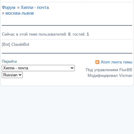
Форум
»
Хиппи - почта
»
москва-львов
Сейчас в этой теме пользователей:
0
, гостей:
1
[Bot] ClaudeBot
Перейти
Atom лента темы
Под управлением FluxBB
Модифицировал Visman