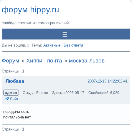
форум hippy.ru
свобода состоит из самоограничений
Вы не вошли.
Темы:
Активные
|
Без ответа
Форум
»
Хиппи - почта
»
москва-львов
Страницы
1
Любава
2007-12-13 14:22:02
#1
админ
Откуда: Берген
Здесь с 2006-05-17
Сообщений: 6,029
Сайт
передача есть
почтальона нет
Вне форума
Страницы
1