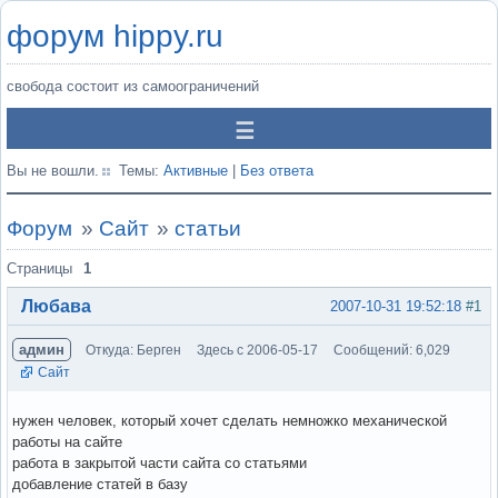
форум hippy.ru
свобода состоит из самоограничений
Вы не вошли.
Темы:
Активные
|
Без ответа
Форум
»
Сайт
»
статьи
Страницы
1
Любава
2007-10-31 19:52:18
#1
админ
Откуда: Берген
Здесь с 2006-05-17
Сообщений: 6,029
Сайт
нужен человек, который хочет сделать немножко механической
работы на сайте
работа в закрытой части сайта со статьями
добавление статей в базу