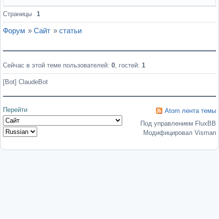
Вне форума
Страницы
1
Форум
»
Сайт
»
статьи
Сейчас в этой теме пользователей:
0
, гостей:
1
[Bot] ClaudeBot
Перейти
Atom лента темы
Под управлением FluxBB
Модифицировал Visman