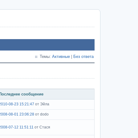
Темы:
Активные
|
Без ответа
Последнее сообщение
2010-08-23 15:21:47
от Эйла
2008-08-01 23:06:28
от dodo
2008-07-12 11:51:11
от Стася