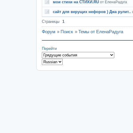
мои стихи на СТИХИ.RU
от ЕленаРадуга
сайт для верущих нефоров ) Джа рулит..
Страницы
1
Форум
»
Поиск
»
Темы от ЕленаРадуга
Перейти