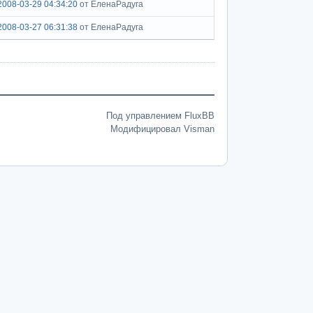
2008-03-29 04:34:20
от ЕленаРадуга
2008-03-27 06:31:38
от ЕленаРадуга
Под управлением FluxBB
Модифицировал Visman