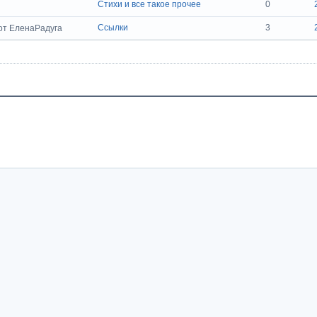
Стихи и все такое прочее
0
Ссылки
3
от ЕленаРадуга