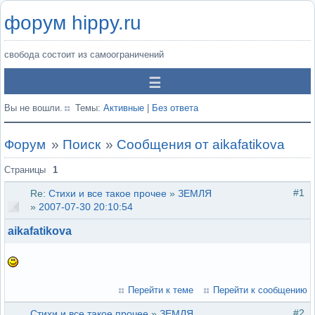
форум hippy.ru
свобода состоит из самоограничений
Вы не вошли.
Темы:
Активные
|
Без ответа
Форум
»
Поиск
»
Сообщения от aikafatikova
Страницы
1
#1
Re:
Стихи и все такое прочее
»
ЗЕМЛЯ
»
2007-07-30 20:10:54
aikafatikova
Перейти к теме
Перейти к сообщению
#2
Стихи и все такое прочее
»
ЗЕМЛЯ