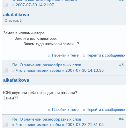
»
2007-07-30 14:21:07
aikafatikova
Ответов: 2
Земля в иллюминаторе,
Земля в иллюминаторе,
Зачем туда насыпали земли...?
Перейти к теме
Перейти к сообщению
#3
Re:
О значении разнообразных слов
»
Что в нике-имени твоём
»
2007-07-30 14:13:36
aikafatikova
IONI,неужели тебя так родители назвали?
Зачем??
Перейти к теме
Перейти к сообщению
#4
Re:
О значении разнообразных слов
»
Что в нике-имени твоём
»
2007-07-28 21:51:04